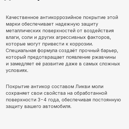
Качественное антикоррозийное покрытие этой
марки обеспечивает надежную защиту
металлических поверхностей от воздействия
влаги, соли и других агрессивных факторов,
которые могут привести к коррозии.
Специальная формула создаёт прочный барьер,
который предотвращает появление ржавчины
и замедляет её развитие даже в самых сложных
условиях.
Покрытие антикор составом Ликви моли
сохраняет свои свойства на обработанной
поверхности 3−4 года, обеспечивая постоянную
Посмотрите процесс
защиту вашего автомобиля.
до/после на видео