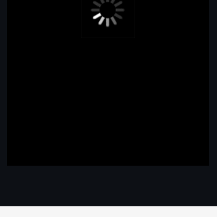
Используем
продукцию Liqui Moly
для обработки