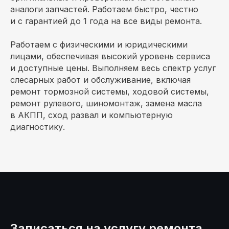
аналоги запчастей. Работаем быстро, честно
Электронная почта
и с гарантией до 1 года на все виды ремонта.
в яндекс навигатор
Работаем с физическими и юридическими
в яндекс карты
лицами, обеспечивая высокий уровень сервиса
и доступные цены. Выполняем весь спектр услуг
слесарных работ и обслуживание, включая
ремонт тормозной системы, ходовой системы,
ремонт рулевого, шиномонтаж, замена масла
в АКПП, сход развал и компьютерную
диагностику.
Записаться на услугу ремонта