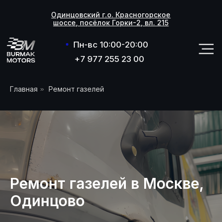
Одинцовский г.о. Красногорское
Одинцовский г.о. Красногорское
шоссе, посёлок Горки-2, вл. 215
шоссе, посёлок Горки-2, вл. 215
Пн-вс 10:00-20:00
+7 977 255 23 00
+7 977 255 23 00
Главная
»
Ремонт газелей
Ремонт газелей в Москве,
Одинцово