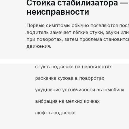
Стойка стабилизатора —
неисправности
Первые симптомы обычно появляются пост
водитель замечает лёгкие стуки, звуки ил
при поворотах, затем проблема становитс
движения.
стук в подвеске на неровностях
раскачка кузова в поворотах
ухудшение устойчивости автомобиля
вибрация на мелких кочках
люфт в подвеске