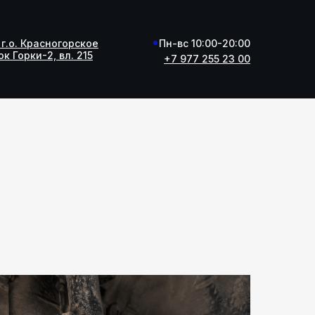
г.о. Красногорское
г.о. Красногорское
Пн-вс 10:00-20:00
к Горки-2, вл. 215
к Горки-2, вл. 215
+7 977 255 23 00
+7 977 255 23 00