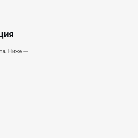
ция
нта. Ниже —