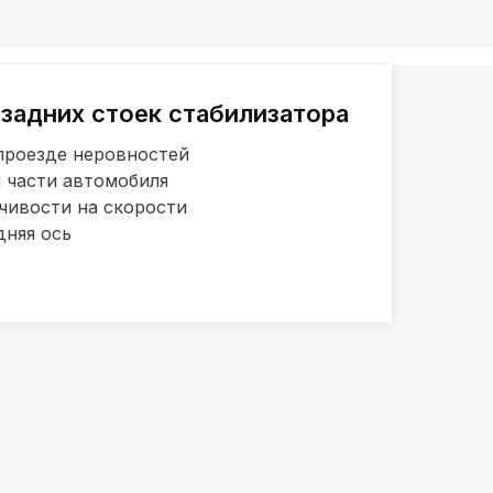
задних стоек стабилизатора
 проезде неровностей
й части автомобиля
чивости на скорости
дняя ось