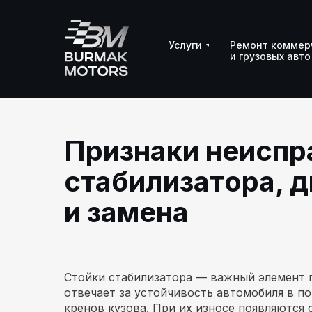
Услуги
Услуги
Ремонт коммер
Ремонт коммер
и грузовых авто
и грузовых авто
Признаки неиспр
стабилизатора, 
и замена
Стойки стабилизатора — важный элемент 
отвечает за устойчивость автомобиля в п
кренов кузова. При их износе появляются 