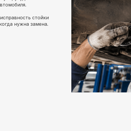
автомобиля.
еисправность стойки
когда нужна замена.