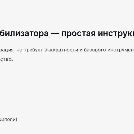
абилизатора — простая инструк
рация, но требует аккуратности и базового инструме
ство.
кипели)