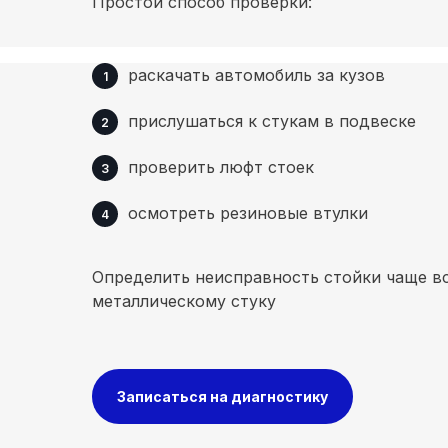
Простой способ проверки:
раскачать автомобиль за кузов
прислушаться к стукам в подвеске
проверить люфт стоек
осмотреть резиновые втулки
Определить неисправность стойки чаще вс
металлическому стуку
Записаться на диагностику