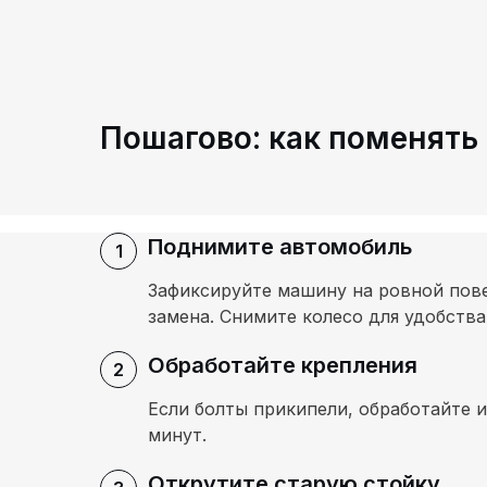
Пошагово: как поменять
Поднимите автомобиль
Зафиксируйте машину на ровной пове
замена. Снимите колесо для удобства
Обработайте крепления
Если болты прикипели, обработайте 
минут.
Открутите старую стойку