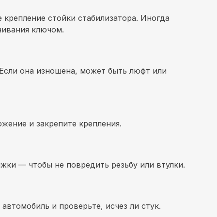
е крепление стойки стабилизатора. Иногда
чивания ключом.
 Если она изношена, может быть люфт или
ожение и закрепите крепления.
яжки — чтобы не повредить резьбу или втулки.
 автомобиль и проверьте, исчез ли стук.