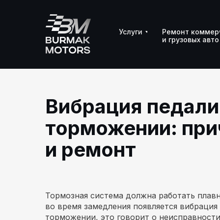
Услуги
Услуги
Ремонт коммер
Ремонт коммер
и грузовых авто
и грузовых авто
Вибрация педали
торможении: при
и ремонт
Тормозная система должна работать плавн
во время замедления появляется вибрация
торможении, это говорит о неисправности