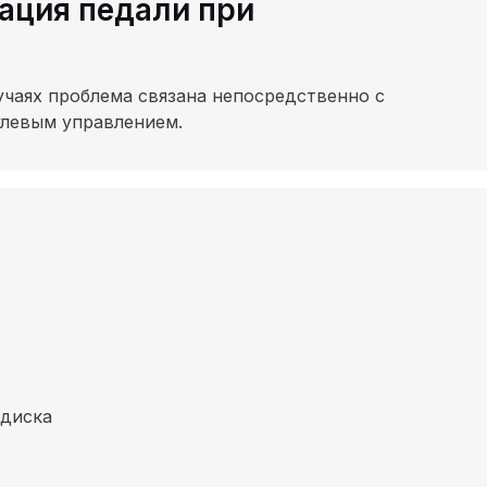
ация педали при
учаях проблема связана непосредственно с
улевым управлением.
 диска