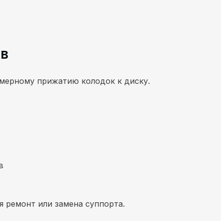
ов
мерному прижатию колодок к диску.
в
 ремонт или замена суппорта.