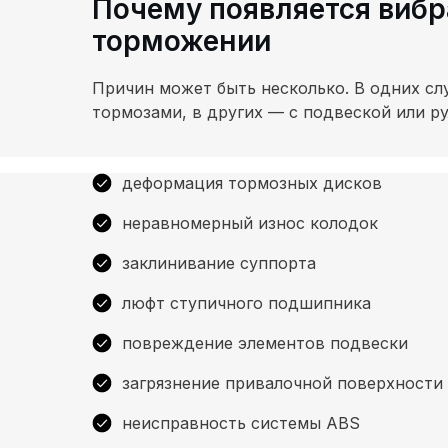
Почему появляется вибр
торможении
Причин может быть несколько. В одних сл
тормозами, в других — с подвеской или р
деформация тормозных дисков
неравномерный износ колодок
заклинивание суппорта
люфт ступичного подшипника
повреждение элементов подвески
загрязнение привалочной поверхности
неисправность системы ABS