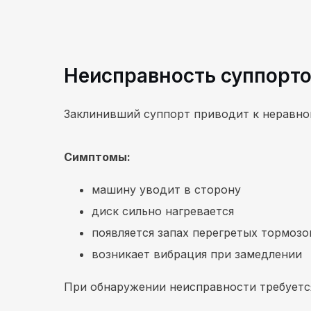
Неисправность суппорт
Заклинивший суппорт приводит к неравно
Симптомы:
машину уводит в сторону
диск сильно нагревается
появляется запах перегретых тормозо
возникает вибрация при замедлении
При обнаружении неисправности требуется