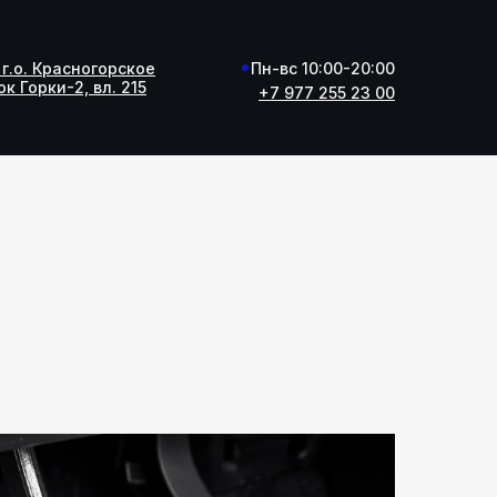
г.о. Красногорское
г.о. Красногорское
Пн-вс 10:00-20:00
к Горки-2, вл. 215
к Горки-2, вл. 215
+7 977 255 23 00
+7 977 255 23 00