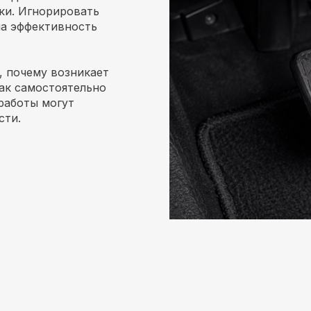
ки. Игнорировать
на эффективность
, почему возникает
ак самостоятельно
работы могут
сти.