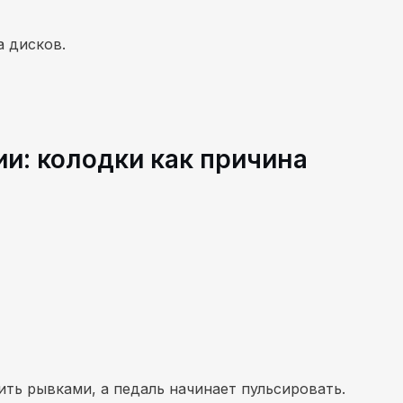
а дисков.
и: колодки как причина
ить рывками, а педаль начинает пульсировать.